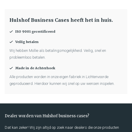
Hulshof Business Cases heeft het in huis.
ISO 9001 gecertificeerd
Veilig betalen
Wij hebben Mollie als betalingsmogelijkheid. Veilig, snel en
probleemloos betalen.
Made in de Achterhoek
Alle producten worden in onze eigen fabriek in Lichtenvoorde
geproduceerd. Hierdoor kunnen wij snel op uw wensen inspelen.
Dealer worden van Hulshof business cases?
Dat kan zeker! Wij zijn altijd op zoek naar dealers die onze producten