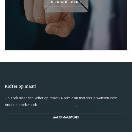
MEER OVER CONTACT
Koffer op maat?
Op zoek naar een koffer op maat? Neem dan met ons je wensen door.
Andere bekeken ook:
Zakelijke koffer
,
Hotbox
,
Trolleykoffer
.
WAT IS MAATWERK?