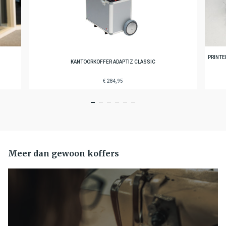
PRINTE
KANTOORKOFFER ADAPTIZ CLASSIC
€ 284,95
Meer dan gewoon koffers