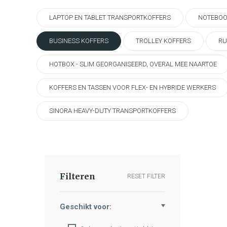
LAPTOP EN TABLET TRANSPORTKOFFERS
NOTEBOO
BUSINESS KOFFERS
TROLLEY KOFFERS
RU
HOTBOX - SLIM GEORGANISEERD, OVERAL MEE NAARTOE
KOFFERS EN TASSEN VOOR FLEX- EN HYBRIDE WERKERS
SINORA HEAVY-DUTY TRANSPORTKOFFERS
Filteren
RESET FILTER
Geschikt voor: