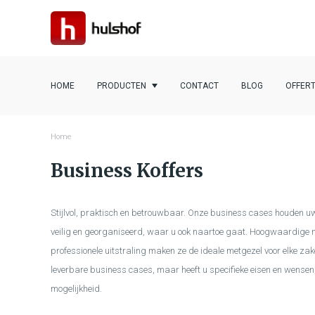
HOME
PRODUCTEN
CONTACT
BLOG
OFFER
Home
Business Koffers
Stijlvol, praktisch en betrouwbaar. Onze business cases houden u
veilig en georganiseerd, waar u ook naartoe gaat. Hoogwaardige 
professionele uitstraling maken ze de ideale metgezel voor elke zake
leverbare business cases, maar heeft u specifieke eisen en wensen,
mogelijkheid.