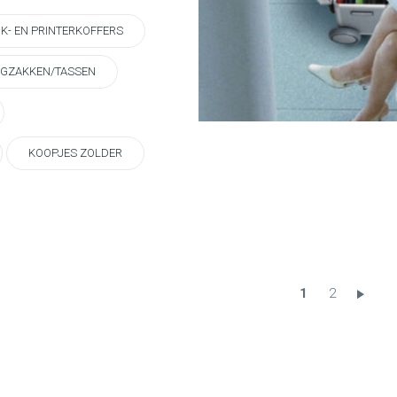
K- EN PRINTERKOFFERS
GZAKKEN/TASSEN
KOOPJES ZOLDER
1
2