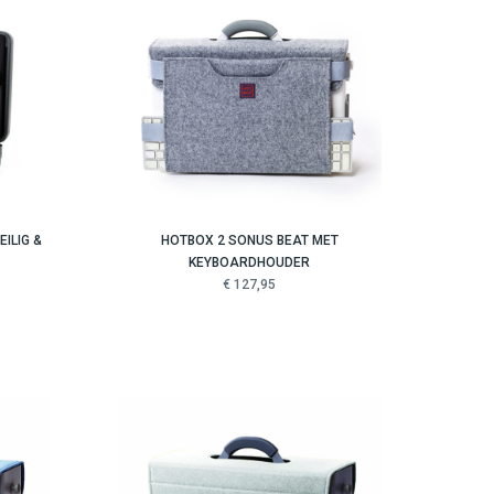
ILIG &
HOTBOX 2 SONUS BEAT MET
KEYBOARDHOUDER
€ 127,95