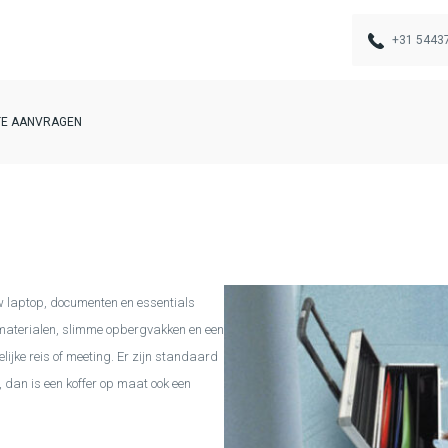
+31 5443
TE AANVRAGEN
w laptop, documenten en essentials
materialen, slimme opbergvakken en een
lijke reis of meeting. Er zijn standaard
 dan is een koffer op maat ook een