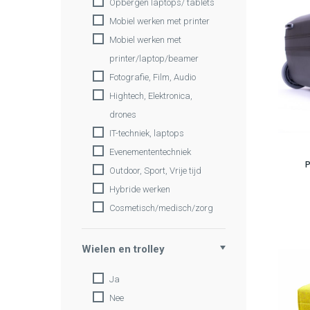
Opbergen laptops/ tablets
Mobiel werken met printer
Mobiel werken met
printer/laptop/beamer
Fotografie, Film, Audio
Hightech, Elektronica,
drones
IT-techniek, laptops
Evenemententechniek
Outdoor, Sport, Vrije tijd
Hybride werken
Cosmetisch/medisch/zorg
Wielen en trolley
Ja
Nee