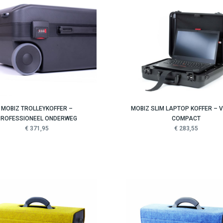
MOBIZ TROLLEYKOFFER –
MOBIZ SLIM LAPTOP KOFFER – VE
PROFESSIONEEL ONDERWEG
COMPACT
€ 371,95
€ 283,55