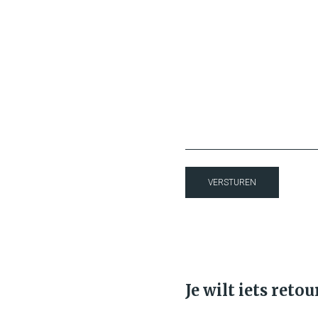
VERSTUREN
Je wilt iets reto