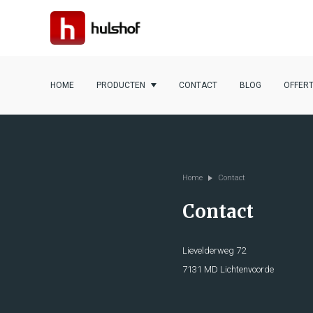
HOME
PRODUCTEN
CONTACT
BLOG
OFFER
Home
Contact
Contact
Lievelderweg 72
7131 MD Lichtenvoorde