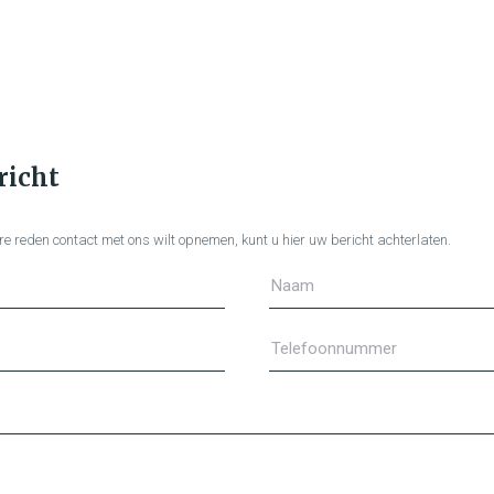
richt
e reden contact met ons wilt opnemen, kunt u hier uw bericht achterlaten.