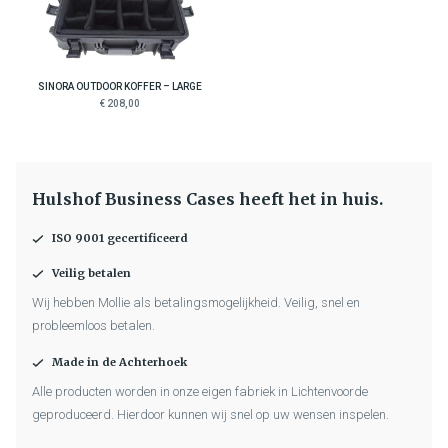
SINORA OUTDOOR KOFFER – LARGE
€ 208,00
Hulshof Business Cases heeft het in huis.
ISO 9001 gecertificeerd
Veilig betalen
Wij hebben Mollie als betalingsmogelijkheid. Veilig, snel en
probleemloos betalen.
Made in de Achterhoek
Alle producten worden in onze eigen fabriek in Lichtenvoorde
geproduceerd. Hierdoor kunnen wij snel op uw wensen inspelen.