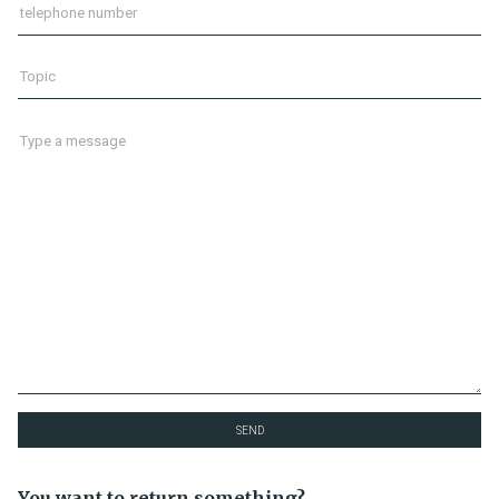
SEND
You want to return something?