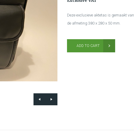
Exclusive VAT
Deze exclusieve aktetas is gemaakt van
de afmeting 380 x 280 x 50 mm.
ADD TO CART