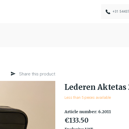
+31 5443
Share this product
Lederen Aktetas
Less than 5 pieces available
Article number: 6.2011
€133.50