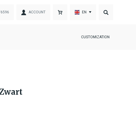
76596
ACCOUNT
EN
CUSTOMIZATION
 Zwart