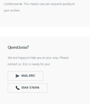
Lichtenvoorde. This means we can respond quickly to
your wishes.
Questions?
We are happy to help you on your way. Please
contact us. Eric is ready for you!
MAIL ERIC
0544-376596