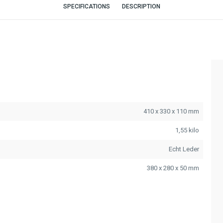
SPECIFICATIONS
DESCRIPTION
410 x 330 x 110 mm
1,55 kilo
Echt Leder
380 x 280 x 50 mm