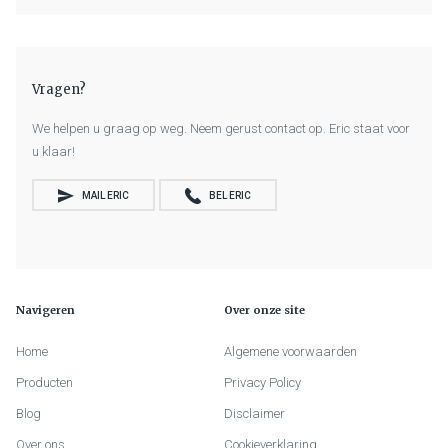
Vragen?
We helpen u graag op weg. Neem gerust contact op. Eric staat voor
u klaar!
MAIL ERIC
BEL ERIC
Navigeren
Over onze site
Home
Algemene voorwaarden
Producten
Privacy Policy
Blog
Disclaimer
Over ons
Cookieverklaring