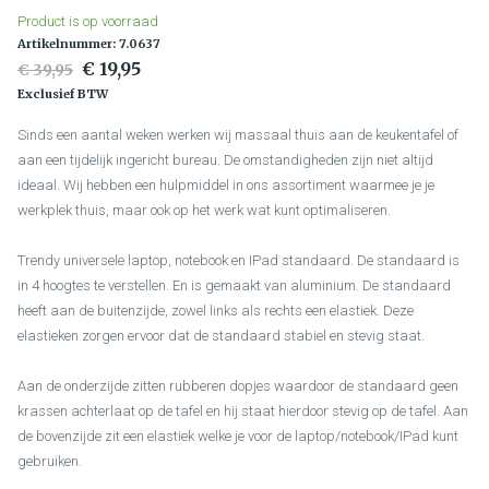
Product is op voorraad
Artikelnummer: 7.0637
€ 19,95
€ 39,95
Exclusief BTW
Sinds een aantal weken werken wij massaal thuis aan de keukentafel of
aan een tijdelijk ingericht bureau. De omstandigheden zijn niet altijd
ideaal. Wij hebben een hulpmiddel in ons assortiment waarmee je je
werkplek thuis, maar ook op het werk wat kunt optimaliseren.
Trendy universele laptop, notebook en IPad standaard. De standaard is
in 4 hoogtes te verstellen. En is gemaakt van aluminium. De standaard
heeft aan de buitenzijde, zowel links als rechts een elastiek. Deze
elastieken zorgen ervoor dat de standaard stabiel en stevig staat.
Aan de onderzijde zitten rubberen dopjes waardoor de standaard geen
krassen achterlaat op de tafel en hij staat hierdoor stevig op de tafel. Aan
de bovenzijde zit een elastiek welke je voor de laptop/notebook/IPad kunt
gebruiken.