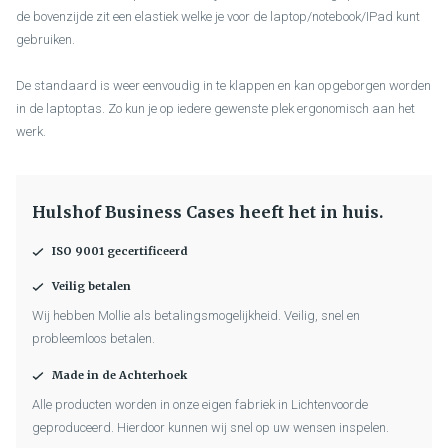
de bovenzijde zit een elastiek welke je voor de laptop/notebook/IPad kunt
gebruiken.
De standaard is weer eenvoudig in te klappen en kan opgeborgen worden
in de laptoptas. Zo kun je op iedere gewenste plek ergonomisch aan het
werk.
Hulshof Business Cases heeft het in huis.
ISO 9001 gecertificeerd
Veilig betalen
Wij hebben Mollie als betalingsmogelijkheid. Veilig, snel en
probleemloos betalen.
Made in de Achterhoek
Alle producten worden in onze eigen fabriek in Lichtenvoorde
geproduceerd. Hierdoor kunnen wij snel op uw wensen inspelen.