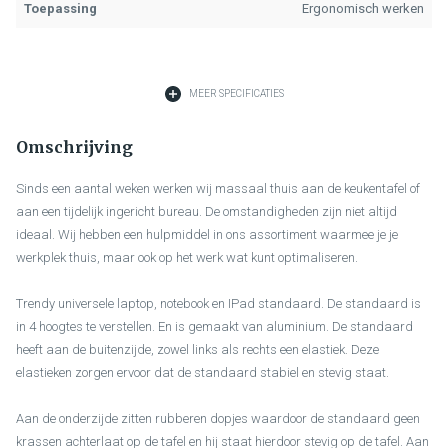
Toepassing
Ergonomisch werken
MEER SPECIFICATIES
Omschrijving
Sinds een aantal weken werken wij massaal thuis aan de keukentafel of
aan een tijdelijk ingericht bureau. De omstandigheden zijn niet altijd
ideaal. Wij hebben een hulpmiddel in ons assortiment waarmee je je
werkplek thuis, maar ook op het werk wat kunt optimaliseren.
Trendy universele laptop, notebook en IPad standaard. De standaard is
in 4 hoogtes te verstellen. En is gemaakt van aluminium. De standaard
heeft aan de buitenzijde, zowel links als rechts een elastiek. Deze
elastieken zorgen ervoor dat de standaard stabiel en stevig staat.
Aan de onderzijde zitten rubberen dopjes waardoor de standaard geen
krassen achterlaat op de tafel en hij staat hierdoor stevig op de tafel. Aan