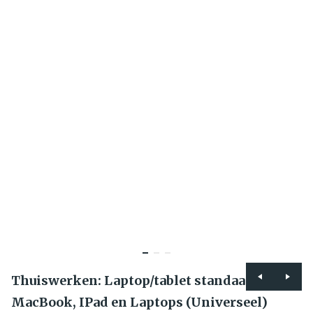
Thuiswerken: Laptop/tablet standaard voor
MacBook, IPad en Laptops (Universeel)