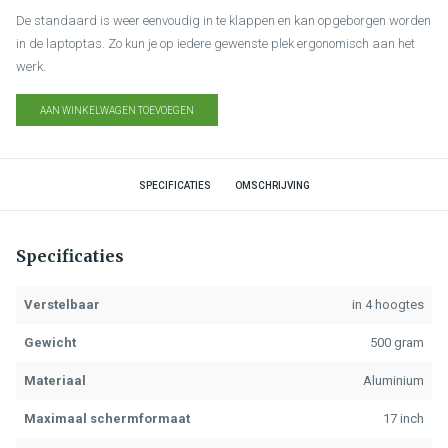
De standaard is weer eenvoudig in te klappen en kan opgeborgen worden
in de laptoptas. Zo kun je op iedere gewenste plek ergonomisch aan het
werk.
AAN WINKELWAGEN TOEVOEGEN
SPECIFICATIES
OMSCHRIJVING
Specificaties
Verstelbaar
in 4 hoogtes
Gewicht
500 gram
Materiaal
Aluminium
Maximaal schermformaat
17 inch