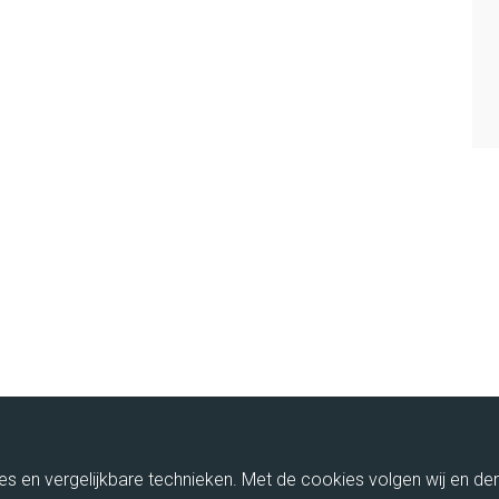
ies en vergelijkbare technieken. Met de cookies volgen wij en de