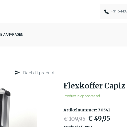
+31 5443
TE AANVRAGEN
Deel dit product
Flexkoffer Capiz
Product is op voorraad
Artikelnummer: 7.0541
€ 49,95
€ 109,95