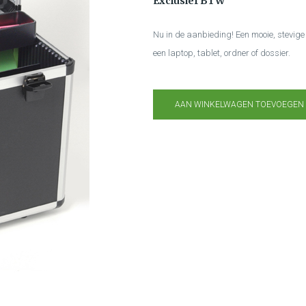
Exclusief BTW
Nu in de aanbieding! Een mooie, stevig
een laptop, tablet, ordner of dossier.
AAN WINKELWAGEN TOEVOEGEN