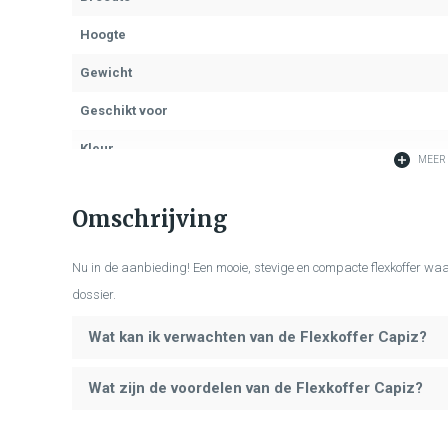
Hoogte
Gewicht
Geschikt voor
Kleur
MEER 
Sluiting
Omschrijving
Nu in de aanbieding! Een mooie, stevige en compacte flexkoffer waa
dossier.
Wat kan ik verwachten van de Flexkoffer Capiz?
Wat zijn de voordelen van de Flexkoffer Capiz?