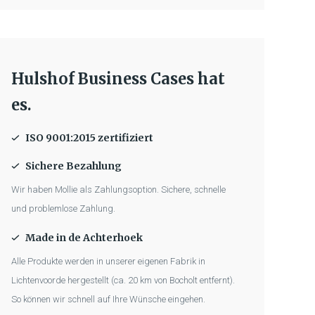
Hulshof Business Cases hat
es.
ISO 9001:2015 zertifiziert
Sichere Bezahlung
Wir haben Mollie als Zahlungsoption. Sichere, schnelle
und problemlose Zahlung.
Made in de Achterhoek
Alle Produkte werden in unserer eigenen Fabrik in
Lichtenvoorde hergestellt (ca. 20 km von Bocholt entfernt).
So können wir schnell auf Ihre Wünsche eingehen.