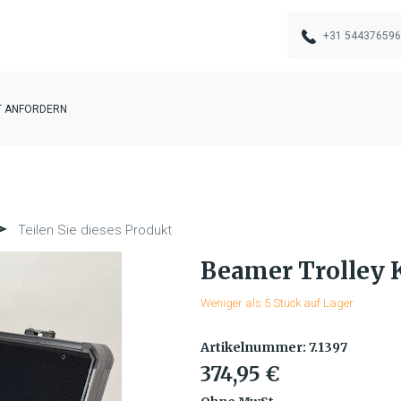
+31 544376596
 ANFORDERN
Teilen Sie dieses Produkt
Beamer Trolley K
Weniger als 5 Stück auf Lager
Artikelnummer: 7.1397
374,95 €