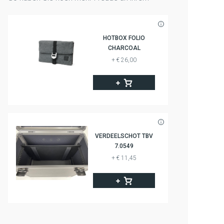
HOTBOX FOLIO
CHARCOAL
+ € 26,00
VERDEELSCHOT TBV
7.0549
+ € 11,45